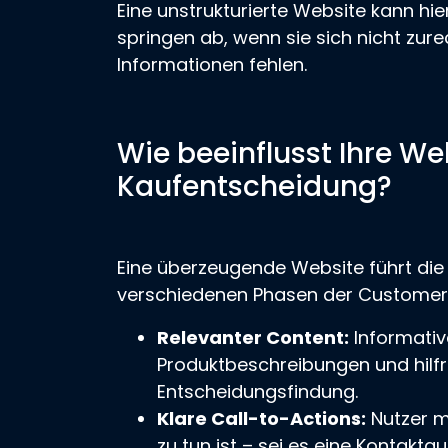
Eine unstrukturierte Website kann hie
springen ab, wenn sie sich nicht zu
Informationen fehlen.
Wie beeinflusst Ihre We
Kaufentscheidung?
Eine überzeugende Website führt die 
verschiedenen Phasen der Customer
Relevanter Content:
Informative
Produktbeschreibungen und hilfr
Entscheidungsfindung.
Klare Call-to-Actions:
Nutzer m
zu tun ist – sei es eine Kontakt