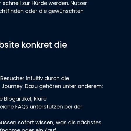
r schnell zur Hürde werden. Nutzer
rechtfinden oder die gewünschten
bsite konkret die
Besucher intuitiv durch die
 Journey. Dazu gehören unter anderem:
 Blogartikel, klare
eiche FAQs unterstützen bei der
üssen sofort wissen, was als nächstes
aufnahme oder ein Kauf.