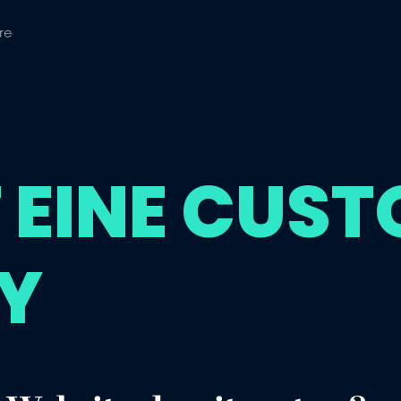
 EINE CUS
Y