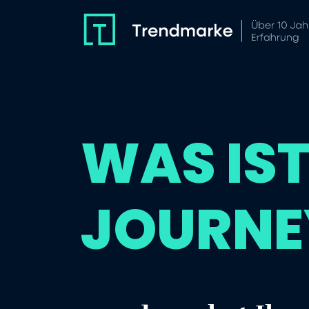
WAS IST
JOURNE