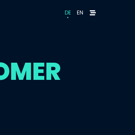
DE
EN
TOMER