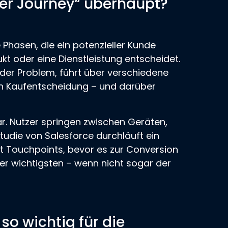
r Journey“ überhaupt?
Phasen, die ein potenzieller Kunde
ukt oder eine Dienstleistung entscheidet.
oder Problem, führt über verschiedene
len Kaufentscheidung – und darüber
ear. Nutzer springen zwischen Geräten,
tudie von Salesforce durchläuft ein
ht Touchpoints, bevor es zur Conversion
der wichtigsten – wenn nicht sogar der
so wichtig für die