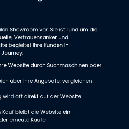
talen Showroom vor. Sie ist rund um die
quelle, Vertrauensanker und
te begleitet Ihre Kunden in
 Journey:
Ihre Website durch Suchmaschinen oder
sich über Ihre Angebote, vergleichen
 wird oft direkt auf der Website
auf bleibt die Website ein
oder erneute Käufe.