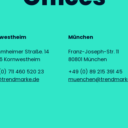
westheim
München
mheimer Straße. 14
Franz-Joseph-Str. 11
6 Kornwestheim
80801 München
0) 711 460 520 23
+49 (0) 89 215 391 45
@trendmarke.de
muenchen@trendmark