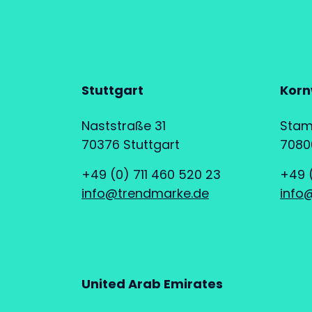
Stuttgart
Korn
Naststraße 31
Stam
70376 Stuttgart
7080
+49 (0) 711 460 520 23
+49 (
info@trendmarke.de
info
United Arab Emirates