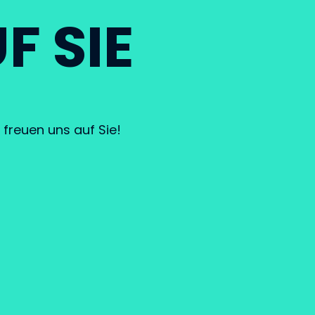
F SIE
freuen uns auf Sie!