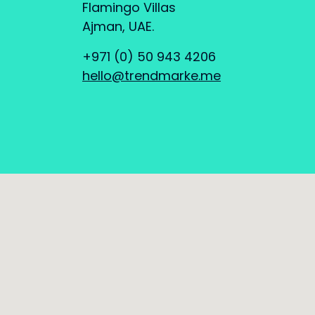
Flamingo Villas
Ajman, UAE.
+971 (0) 50 943 4206
hello@trendmarke.me