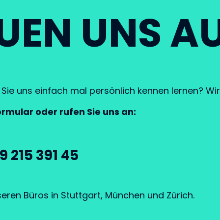
UEN UNS AU
ie uns einfach mal persönlich kennen lernen? Wir 
rmular oder rufen Sie uns an:
9 215 391 45
eren Büros in Stuttgart, München und Zürich.