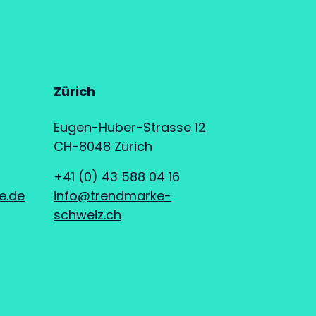
Zürich
Eugen-Huber-Strasse 12
CH-8048 Zürich
+41 (0) 43 588 04 16
e.de
info@trendmarke-
schweiz.ch