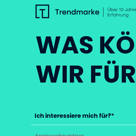
WAS KÖ
WIR FÜR
Ich interessiere mich für?*