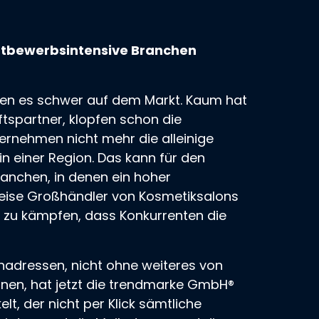
ettbewerbsintensive Branchen
en es schwer auf dem Markt. Kaum hat
tspartner, klopfen schon die
ernehmen nicht mehr die alleinige
in einer Region. Das kann für den
anchen, in denen ein hoher
weise Großhändler von Kosmetiksalons
 zu kämpfen, dass Konkurrenten die
nadressen, nicht ohne weiteres von
en, hat jetzt die trendmarke GmbH®
lt, der nicht per Klick sämtliche