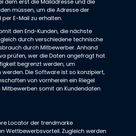
ei dem erst die Mailadresse und die
rden müssen, um die Adresse der
per E-Mail zu erhalten.
somit den End-Kunden, die nächste
zugleich durch verschiedene technische
sbrauch durch Mitbewerber. Anhand
wa prüfen, wer die Daten angefragt hat
figkeit begrenzt werden, um
werden. Die Software ist so konzipiert,
chaften von vornherein ein Riegel
s Mitbewerben somit an Kundendaten
ore Locator der
trendmarke
nen Wettbewerbsvorteil. Zugleich werden