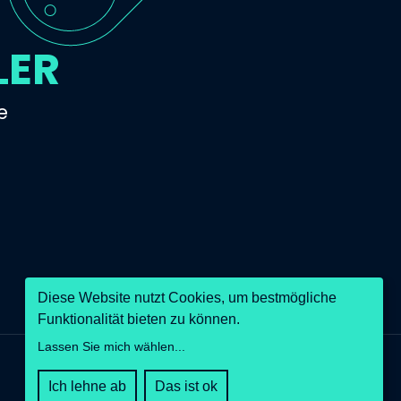
LER
e
Diese Website nutzt Cookies, um bestmögliche
Funktionalität bieten zu können.
Lassen Sie mich wählen
...
Ich lehne ab
Das ist ok
Twitter
Instagram
LinkedIn
GitHub