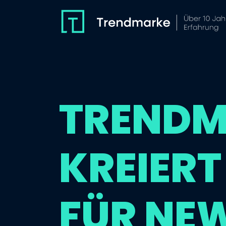
TRENDM
KREIER
FÜR NE