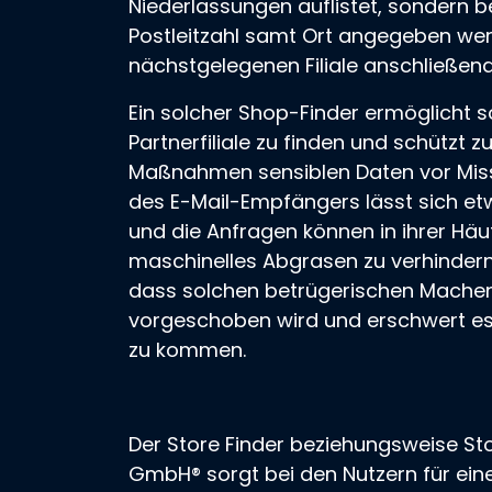
Niederlassungen auflistet, sondern b
Postleitzahl samt Ort angegeben we
nächstgelegenen Filiale anschließend 
Ein solcher Shop-Finder ermöglicht 
Partnerfiliale zu finden und schützt 
Maßnahmen sensiblen Daten vor Mis
des E-Mail-Empfängers lässt sich et
und die Anfragen können in ihrer Häu
maschinelles Abgrasen zu verhindern 
dass solchen betrügerischen Machens
vorgeschoben wird und erschwert e
zu kommen.
Der Store Finder beziehungsweise St
GmbH®
sorgt bei den Nutzern für ei