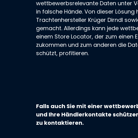
wettbewerbsrelevante Daten unter V
in falsche Hände. Von dieser Lösung 
Trachtenhersteller
Krüger Dirndl
sowi
gemacht. Allerdings kann jede wett
einem
Store Locator
, der zum einen E
zukommen und zum anderen die Daten
schützt, profitieren.
Falls auch Sie mit einer wettbewe
und Ihre Händlerkontakte schützen 
zu
kontaktieren
.