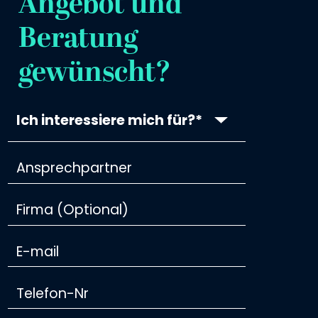
Angebot und
Beratung
gewünscht?
Ich interessiere mich für?*