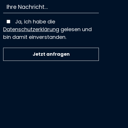
Ja, ich habe die
Datenschutzerklärung
gelesen und
bin damit einverstanden.