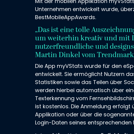
Mit der mobilen Applikation myVStats
Unternehmen entwickelt wurde, über
BestMobileAppAwards.
„Das ist eine tolle Auszeichnu
um weiterhin kreativ und mit L
nutzerfreundliche und designs
Martin Dinkel vom Trendmark
Die App myVStats wurde für den eSpo
entwickelt. Sie ermöglicht Nutzern d
Statistiken sowie das Teilen über Soc
werden hierbei automatisch über eine 
Texterkennung vom Fernsehbildschi
ist kostenlos. Die Anmeldung erfolgt
Applikation oder über die sogenannt
Login-Daten seines entsprechenden 