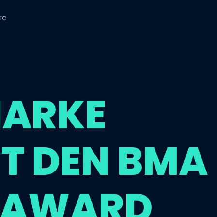
ARKE
T DEN BMA
 AWARD