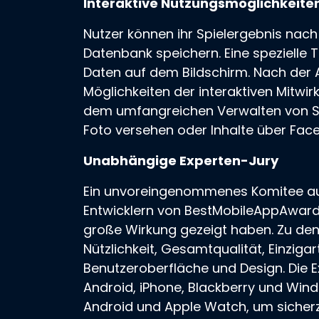
Interaktive Nutzungsmöglichkeite
Nutzer können ihr Spielergebnis nach
Datenbank speichern. Eine spezielle 
Daten auf dem Bildschirm. Nach der
Möglichkeiten der interaktiven Mitwi
dem umfangreichen Verwalten von Sta
Foto versehen oder Inhalte über Fac
Unabhängige Experten-Jury
Ein unvoreingenommenes Komitee au
Entwicklern von BestMobileAppAward
große Wirkung gezeigt haben. Zu de
Nützlichkeit, Gesamtqualität, Einzigar
Benutzeroberfläche und Design. Die E
Android, iPhone, Blackberry und Win
Android und Apple Watch, um sicher