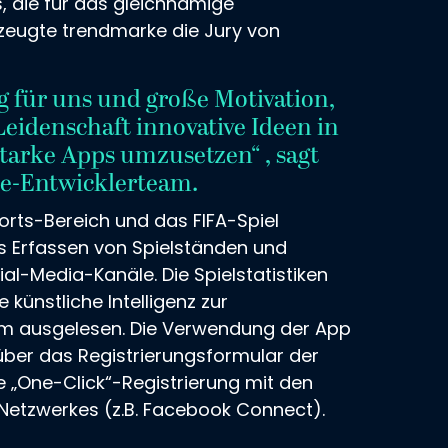
, die für das gleichnamige
zeugte trendmarke die Jury von
ng für uns und große Motivation,
eidenschaft innovative Ideen in
tarke Apps umzusetzen“ , sagt
e-Entwicklerteam.
rts-Bereich und das FIFA-Spiel
as Erfassen von Spielständen und
ial-Media-Kanäle. Die Spielstatistiken
künstliche Intelligenz zur
rm ausgelesen. Die Verwendung der App
 über das Registrierungsformular der
e „One-Click“-Registrierung mit den
Netzwerkes (z.B. Facebook Connect).