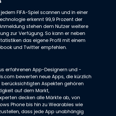
n
 jedem FIFA-Spiel scannen und in einer
Technologie erkennt 99,9 Prozent der
 Anmeldung stehen dem Nutzer weitere
rkung zur Verfügung. So kann er neben
tistiken das eigene Profil mit einem
ebook und Twitter empfehlen.
s erfahrenen App-Designern und -
s.com bewerten neue Apps, die kürzlich
n berücksichtigten Aspekten gehören
tigkeit auf dem Markt,
xperten decken alle Märkte ab, von
dows Phone bis hin zu Wearables wie
zustellen, dass jede App unabhängig