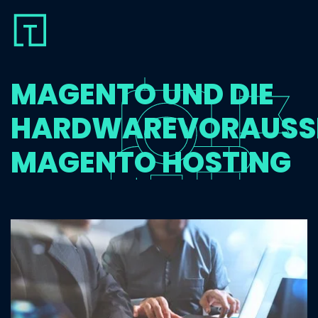
MAGENTO UND DIE
HARDWAREVORAUSS
MAGENTO HOSTING