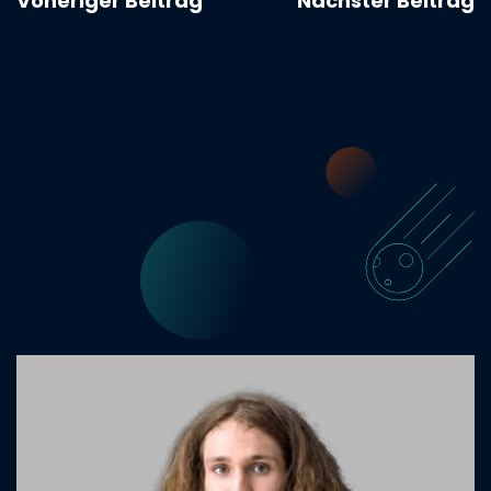
Voheriger Beitrag
Nächster Beitrag