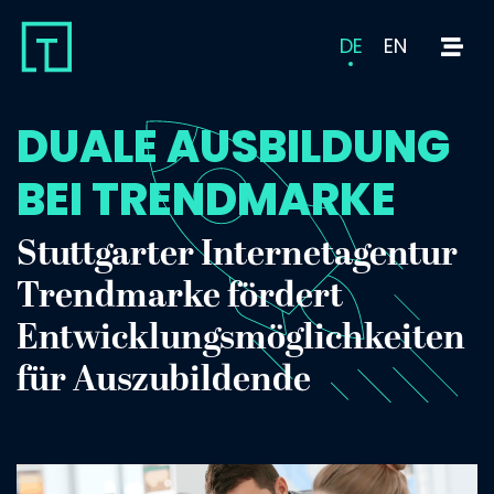
DE
EN
DUALE AUSBILDUNG
BEI TRENDMARKE
Stuttgarter Internetagentur
Trendmarke fördert
Entwicklungsmöglichkeiten
für Auszubildende