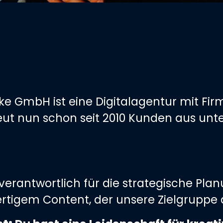
GmbH ist eine Digitalagentur mit Firm
eut nun schon seit 2010 Kunden aus unt
erantwortlich für die strategische Plan
rtigem Content, der unsere Zielgruppe 