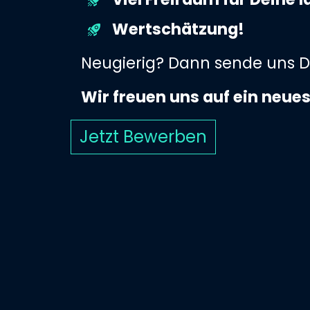
Wertschätzung!
Neu­gie­rig? Dann sende uns 
Wir freuen uns auf ein neue
Jetzt Bewerben