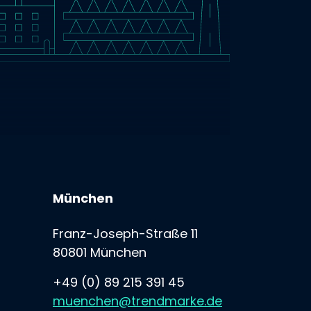
München
Franz-Joseph-Straße 11
80801 München
+49 (0) 89 215 391 45
muenchen@trendmarke.de