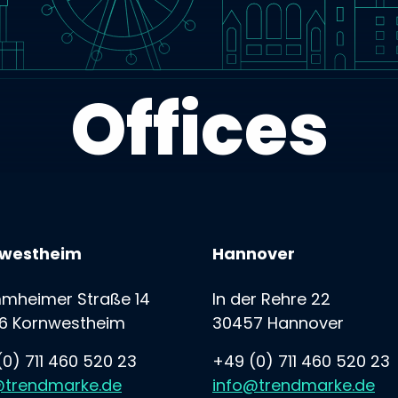
Offices
westheim
Hannover
mheimer Straße 14
In der Rehre 22
6 Kornwestheim
30457 Hannover
0) 711 460 520 23
+49 (0) 711 460 520 23
@trendmarke.de
info@trendmarke.de