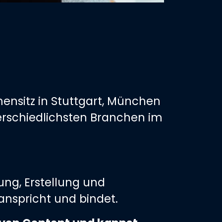
ensitz in Stuttgart, München
erschiedlichsten Branchen im
ung, Erstellung und
anspricht und bindet.