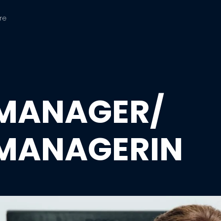
MANAGER/
MANAGERIN