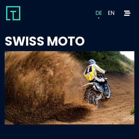
DE
EN
SWISS MOTO