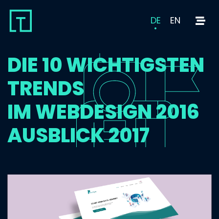
DE
EN
DIE 10 WICHTIGSTEN
TRENDS
IM WEBDESIGN 2016
AUSBLICK 2017